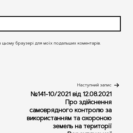
у в цьому браузері для моїх подальших коментарів.
Наступний запис
№141-10/2021 від 12.08.2021
Про здійснення
самоврядного контролю за
використанням та охороною
земель на території