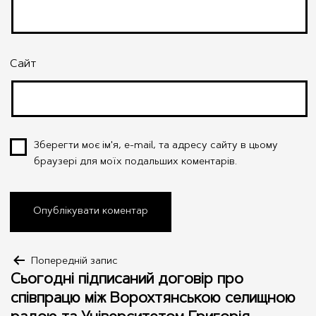
Сайт
Зберегти моє ім'я, e-mail, та адресу сайту в цьому
браузері для моїх подальших коментарів.
Навігація
Попередній запис
Сьогодні підписаний договір про
записів
співпрацю між Ворохтянською селищною