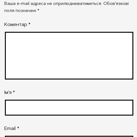
Ваша e-mail адреса не оприлюднюватиметься.
Обов’язкові
поля позначені
*
Коментар
*
Ім'я
*
Email
*