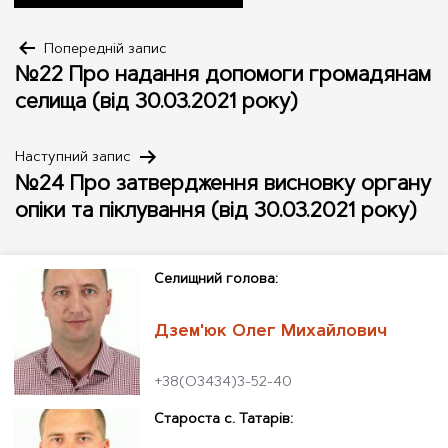
Навігація
Попередній запис
№22 Про надання допомоги громадянам
записів
селища (від 30.03.2021 року)
Наступний запис
№24 Про затвердження висновку органу
опіки та піклування (від 30.03.2021 року)
Cелищний голова:
Дзем'юк Олег Михайлович
+38(О3434)3-52-40
Староста с. Татарів: