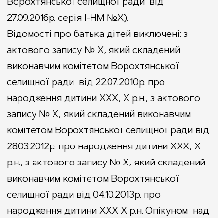
Ворохтянської селищної ради від
27.09.2016р. серія I-НМ №Х).
Відомості про батька дітей виключені: з
актового запису № Х, який складений
виконавчим комітетом Ворохтянської
селищної ради від 22.07.2010р. про
народження дитини ХХХ, Х р.н., з актового
запису № Х, який складений виконавчим
комітетом Ворохтянської селищної ради від
28.03.2012р. про народження дитини ХХХ, Х
р.н., з актового запису № Х, який складений
виконавчим комітетом Ворохтянської
селищної ради від 04.10.2013р. про
народження дитини ХХХ Х р.н. Опікуном над