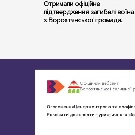
Отримали офіційне
записів
підтвердження загибелі воїна
з Ворохтянської громади.
Офіційний вебсайт
Ворохтянської селищної р
Оголошення
Центр контролю та профіл
Реквізити для сплати туристичного зб