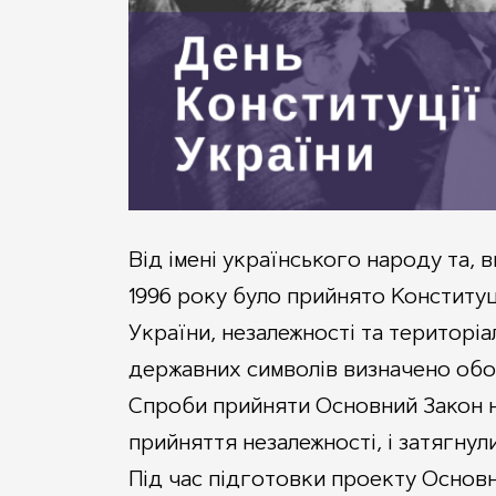
Від імені українського народу та,
1996 року було прийнято Конституці
України, незалежності та територіал
державних символів визначено обо
Спроби прийняти Основний Закон н
прийняття незалежності, і затягнул
Під час підготовки проекту Основн