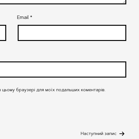
Email
*
у в цьому браузері для моїх подальших коментарів.
Наступний запис