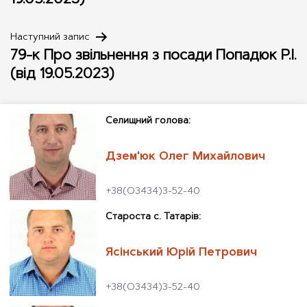
Наступний запис
79-к Про звільнення з посади Попадюк Р.І.
(від 19.05.2023)
Cелищний голова:
Дзем'юк Олег Михайлович
+38(О3434)3-52-40
Староста с. Татарів:
Ясінський Юрій Петрович
+38(О3434)3-52-40